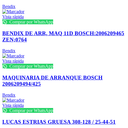
Bendix
Vista rápida
Comprar por WhatsApp
BENDIX DE ARR, MAQ 11D BOSCH:2006209465
ZEN;0764
Bendix
Vista rápida
Comprar por WhatsApp
MAQUINARIA DE ARRANQUE BOSCH
2006209494/425
Bendix
Vista rápida
Comprar por WhatsApp
LUCAS ESTRIAS GRUESA 308-128 / 25-44-51