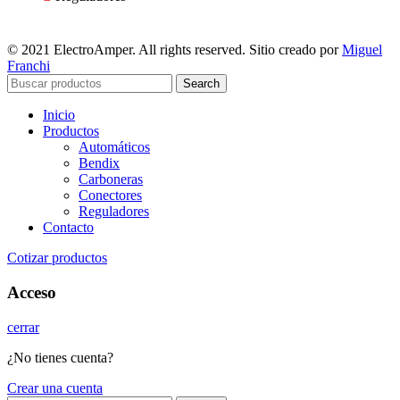
© 2021 ElectroAmper. All rights reserved. Sitio creado por
Miguel
Franchi
Search
Inicio
Productos
Automáticos
Bendix
Carboneras
Conectores
Reguladores
Contacto
Cotizar productos
Acceso
cerrar
¿No tienes cuenta?
Crear una cuenta