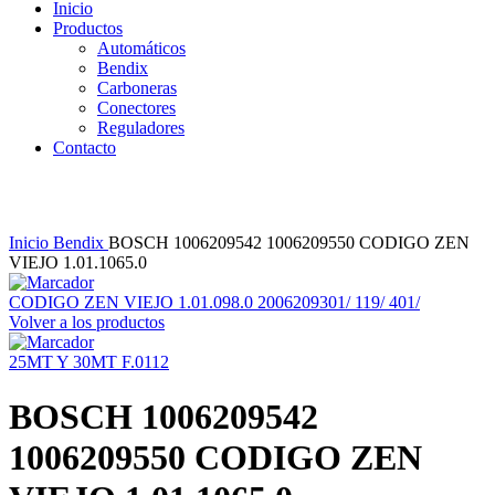
Inicio
Productos
Automáticos
Bendix
Carboneras
Conectores
Reguladores
Contacto
Clic para agrandar
Inicio
Bendix
BOSCH 1006209542 1006209550 CODIGO ZEN
VIEJO 1.01.1065.0
CODIGO ZEN VIEJO 1.01.098.0 2006209301/ 119/ 401/
Volver a los productos
25MT Y 30MT F.0112
BOSCH 1006209542
1006209550 CODIGO ZEN