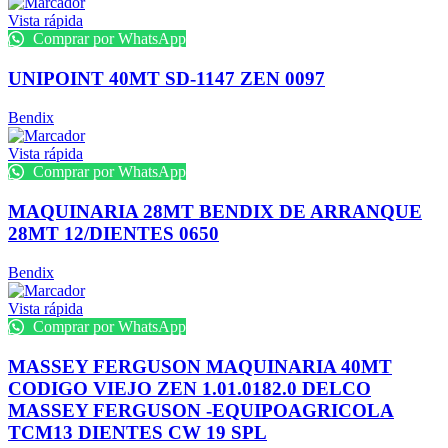
Vista rápida
Comprar por WhatsApp
UNIPOINT 40MT SD-1147 ZEN 0097
Bendix
Vista rápida
Comprar por WhatsApp
MAQUINARIA 28MT BENDIX DE ARRANQUE
28MT 12/DIENTES 0650
Bendix
Vista rápida
Comprar por WhatsApp
MASSEY FERGUSON MAQUINARIA 40MT
CODIGO VIEJO ZEN 1.01.0182.0 DELCO
MASSEY FERGUSON -EQUIPOAGRICOLA
TCM13 DIENTES CW 19 SPL