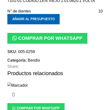
7101-01 CODIGO ZEN VIEJO 1.01.0620.1 VOLTA
N° de dientes
10
AÑADIR AL PRESUPUESTO
COMPRAR POR WHATSAPP
SKU:
005-0259
Categoría:
Bendix
Share:
Productos relacionados
COMPRAR POR WHATSAPP