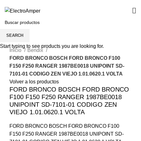
(0212) 472-82-42/443-05-19
SEARCH
Clic para agrandar
Start typing to see products you are looking for.
Inicio
Bendix
FORD BRONCO BOSCH FORD BRONCO F100
F150 F250 RANGER 1987BE0018 UNIPOINT SD-
7101-01 CODIGO ZEN VIEJO 1.01.0620.1 VOLTA
Volver a los productos
FORD BRONCO BOSCH FORD BRONCO
F100 F150 F250 RANGER 1987BE0018
UNIPOINT SD-7101-01 CODIGO ZEN
VIEJO 1.01.0620.1 VOLTA
FORD BRONCO BOSCH FORD BRONCO F100
F150 F250 RANGER 1987BE0018 UNIPOINT SD-