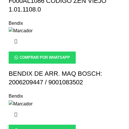
F000AL1086 CODIGO ZEN VIEJO
1.01.1108.0
Bendix
COMPRAR POR WHATSAPP
BENDIX DE ARR. MAQ BOSCH:
2006209447 / 9001083502
Bendix