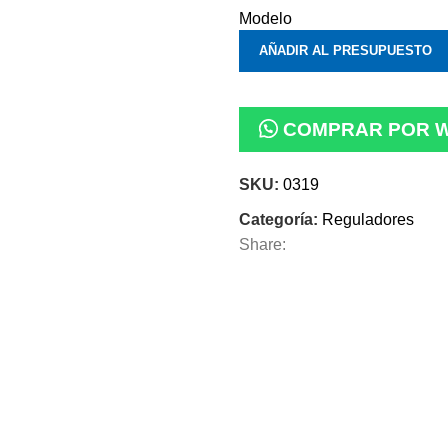
Modelo
AÑADIR AL PRESUPUESTO
COMPRAR POR 
SKU:
0319
Categoría:
Reguladores
Share: