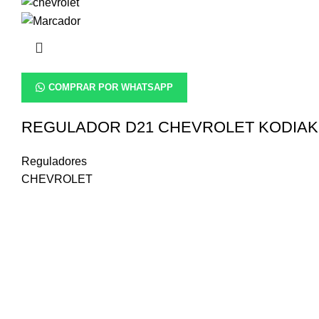
COMPRAR POR WHATSAPP
REGULADOR D21 CHEVROLET KODIAK TI
Reguladores
CHEVROLET
¿Necesitas consultar la disponibilida
Escríbenos a nuestro WhatsApp, con gusto atenderemos tu so