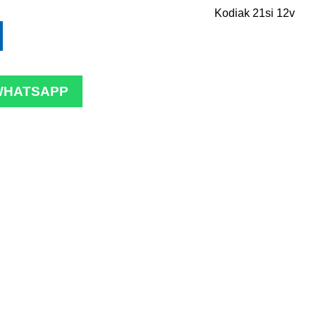
Kodiak 21si 12v
WHATSAPP