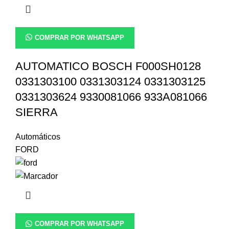
COMPRAR POR WHATSAPP
AUTOMATICO BOSCH F000SH0128
0331303100 0331303124 0331303125
0331303624 9330081066 933A081066
SIERRA
Automáticos
FORD
COMPRAR POR WHATSAPP