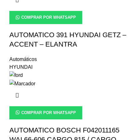
COMPRAR POR WHATSAPP
AUTOMATICO 391 HYUNDAI GETZ –
ACCENT – ELANTRA
Automáticos
HYUNDAI
COMPRAR POR WHATSAPP
AUTOMATICO BOSCH F042011165
WAI 66-606 CARGO 815 / CARGO