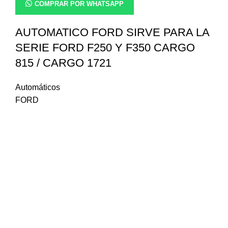
COMPRAR POR WHATSAPP
AUTOMATICO FORD SIRVE PARA LA
SERIE FORD F250 Y F350 CARGO
815 / CARGO 1721
Automáticos
FORD
¿Necesitas consultar la
disponibilidad de algún repuesto?
Escríbenos a nuestro WhatsApp, con gusto
atenderemos tu solicitud.